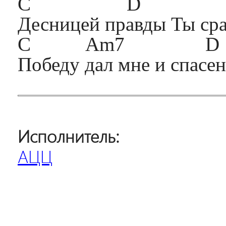
C D 
Десницей правды Ты сра
C Am7 D 
Победу дал мне и спасен
Исполнитель:
АЦЦ