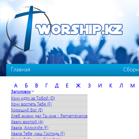
Перейти к основному содержанию
Главная
Сборн
А
Б
В
Г
Д
Е
Ж
З
И
К
Л
М
Заголовок
Хочу идти за Тобой (D)
Хочу воспеть Тебя (F)
Хороший Бог (E)
Хлеб жизни дал Ты мне - Remembrance
Хвалу воспой (A)
Хвала, Аллилуйя (F)
Хвала Тебе, наш Господь (F)